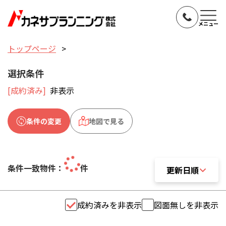
メニュー
トップページ
選択条件
[成約済み]
非表示
条件の変更
地図で見る
条件一致物件：
件
更新日順
更新日順
成約済みを非表示
図面無しを非表示
おすすめ順