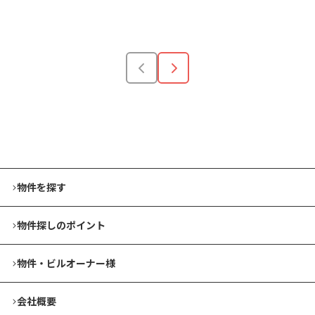
安い順
高い順
狭い順
広い順
物件を探す
物件探しのポイント
物件・ビルオーナー様
会社概要