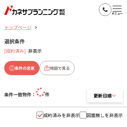
メニュー
トップページ
選択条件
[成約済み]
非表示
条件の変更
地図で見る
条件一致物件：
件
更新日順
更新日順
成約済みを非表示
図面無しを非表示
おすすめ順