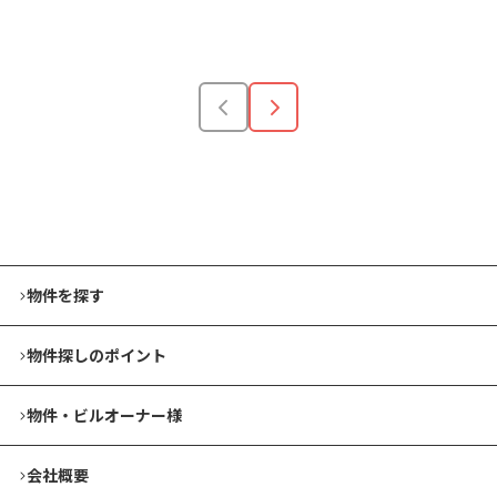
安い順
高い順
狭い順
広い順
物件を探す
物件探しのポイント
物件・ビルオーナー様
会社概要