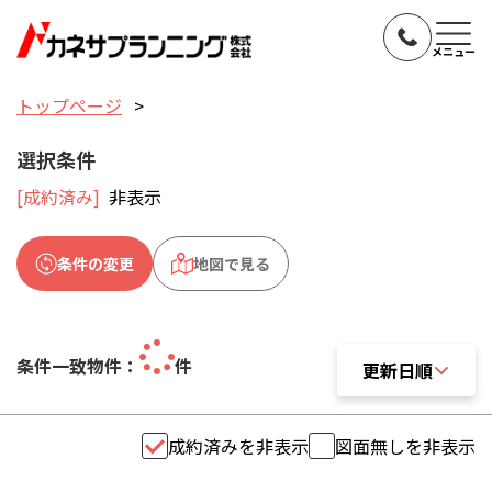
メニュー
トップページ
選択条件
[成約済み]
非表示
条件の変更
地図で見る
条件一致物件：
件
更新日順
更新日順
成約済みを非表示
図面無しを非表示
おすすめ順