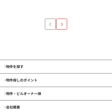
安い順
高い順
狭い順
広い順
物件を探す
物件探しのポイント
物件・ビルオーナー様
会社概要