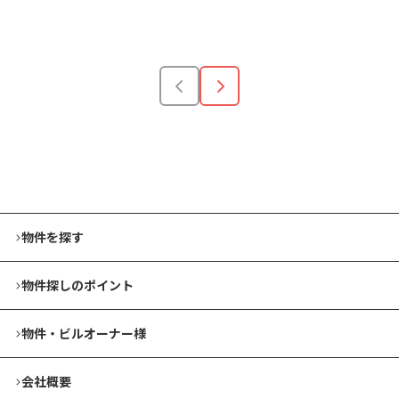
安い順
高い順
狭い順
広い順
物件を探す
物件探しのポイント
物件・ビルオーナー様
会社概要