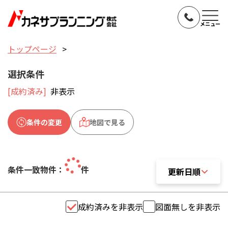
メニュー
トップページ
選択条件
[成約済み]
非表示
条件の変更
地図で見る
条件一致物件：
件
更新日順
更新日順
成約済みを非表示
図面無しを非表示
おすすめ順