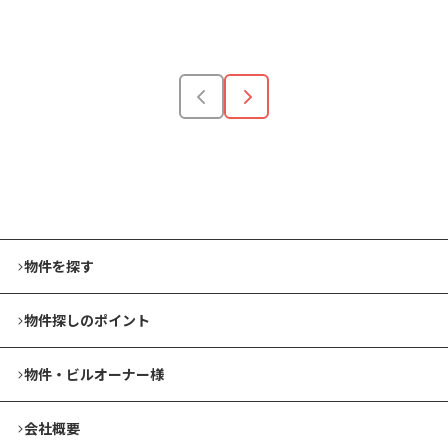
安い順
高い順
狭い順
広い順
物件を探す
物件探しのポイント
物件・ビルオーナー様
会社概要