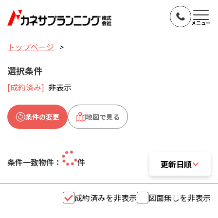
メニュー
トップページ
選択条件
[成約済み]
非表示
条件の変更
地図で見る
条件一致物件：
件
更新日順
更新日順
成約済みを非表示
図面無しを非表示
おすすめ順