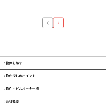
安い順
高い順
狭い順
広い順
物件を探す
物件探しのポイント
物件・ビルオーナー様
会社概要