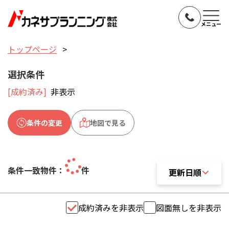
メニュー
トップページ
選択条件
[成約済み]
非表示
条件の変更
地図で見る
条件一致物件：
件
更新日順
更新日順
成約済みを非表示
図面無しを非表示
おすすめ順