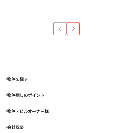
安い順
高い順
狭い順
広い順
物件を探す
物件探しのポイント
物件・ビルオーナー様
会社概要