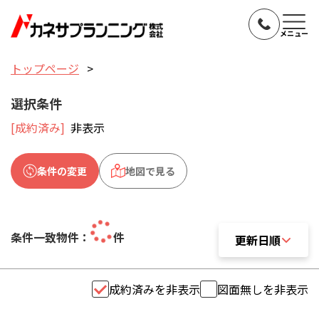
メニュー
トップページ
選択条件
[成約済み]
非表示
条件の変更
地図で見る
条件一致物件：
件
更新日順
更新日順
成約済みを非表示
図面無しを非表示
おすすめ順